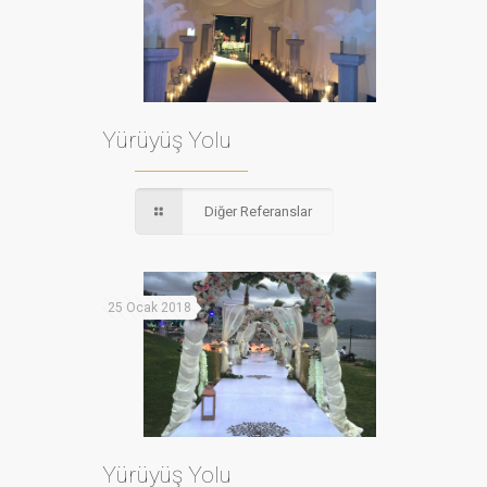
Yürüyüş Yolu
Diğer Referanslar
25 Ocak 2018
Yürüyüş Yolu