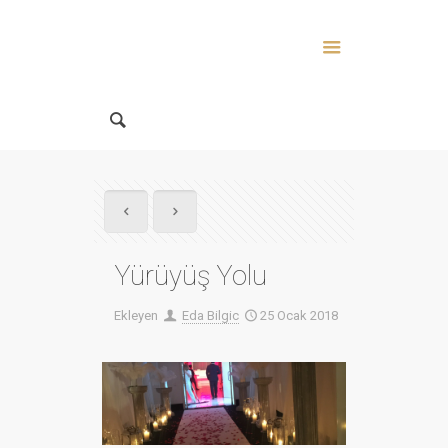
Yürüyüş Yolu
Ekleyen
Eda Bilgic
25 Ocak 2018