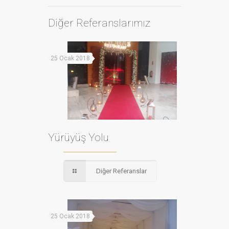
Diğer Referanslarımız
25 Ocak 2018
Yürüyüş Yolu
Diğer Referanslar
25 Ocak 2018